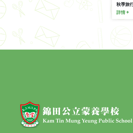
秋季旅行
詳情 +