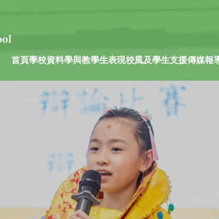
首頁
學校資料
學與教
學生表現
校風及學生支援
傳媒報