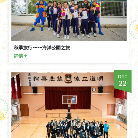
秋季旅行----海洋公園之旅
詳情 +
Dec
22