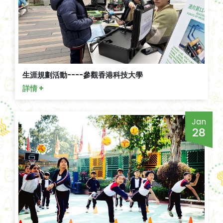
生涯規劃活動----參觀香港科技大學
詳情 +
Jan
28