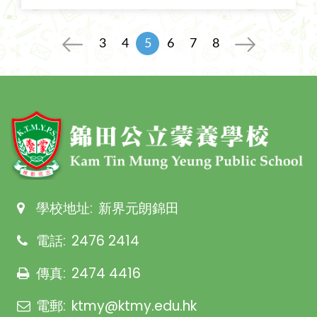
3
4
5
6
7
8
學校地址:
新界元朗錦田
電話:
2476 2414
傳真:
2474 4416
電郵:
ktmy@ktmy.edu.hk