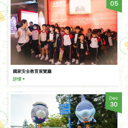
05
國家安全教育展覽廳
詳情 +
Dec
30