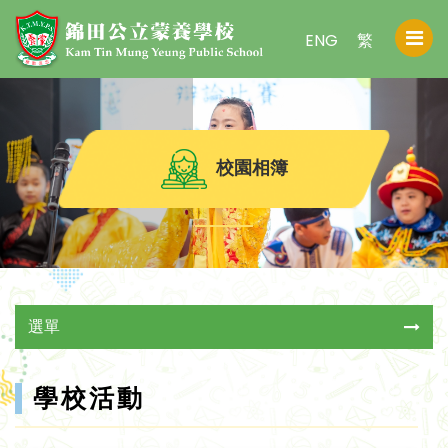
ENG
繁
校園相簿
選單
學校活動