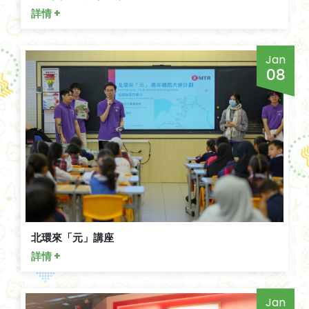
詳情 +
Jan
08
北環來「元」講座
詳情 +
Jan