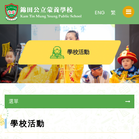
ENG
繁
學校活動
選單
學校活動