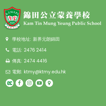
學校地址:
新界元朗錦田
電話:
2476 2414
傳真:
2474 4416
電郵:
ktmy@ktmy.edu.hk