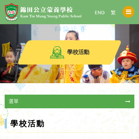
ENG
繁
學校活動
選單
學校活動