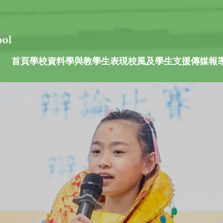
首頁
學校資料
學與教
學生表現
校風及學生支援
傳媒報