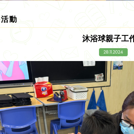
外活動
沐浴球親子工
28.11.2024