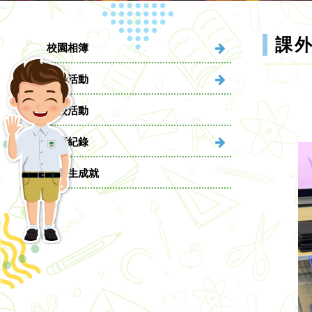
課
校園相簿
課外活動
學校活動
得獎紀錄
畢業生成就