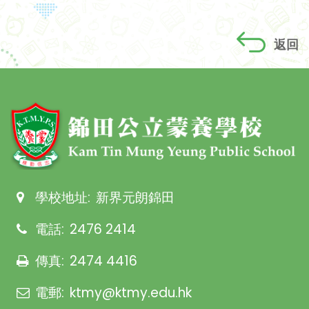
返回
學校地址:
新界元朗錦田
電話:
2476 2414
傳真:
2474 4416
電郵:
ktmy@ktmy.edu.hk