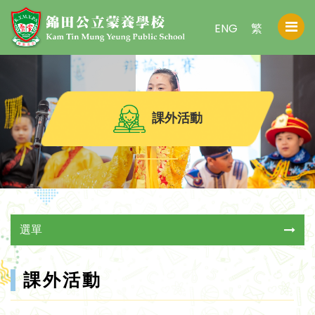
ENG
繁
課外活動
選單
課外活動