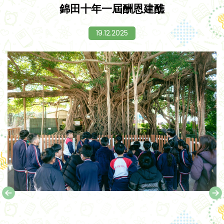
錦田十年一屆酬恩建醮
19.12.2025