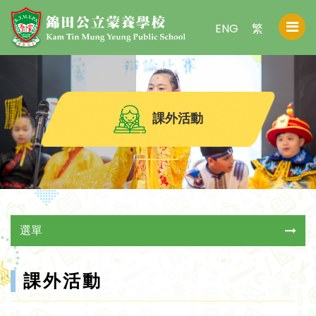
ENG
繁
課外活動
選單
課外活動