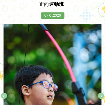
正向運動班
07.01.2026