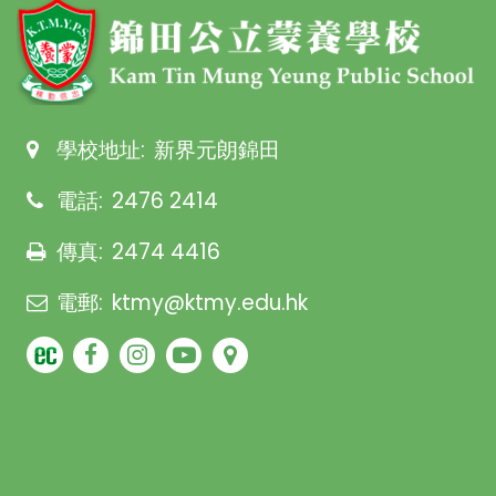
學校地址:
新界元朗錦田
電話:
2476 2414
傳真:
2474 4416
電郵:
ktmy@ktmy.edu.hk