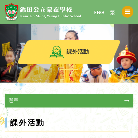
ENG
繁
課外活動
選單
課外活動