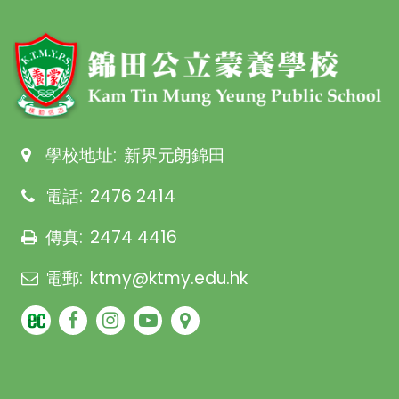
學校地址:
新界元朗錦田
電話:
2476 2414
傳真:
2474 4416
電郵:
ktmy@ktmy.edu.hk