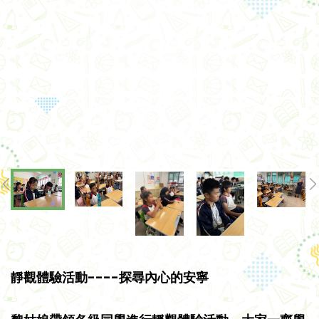
靜觀體驗活動----探尋內心的安寧