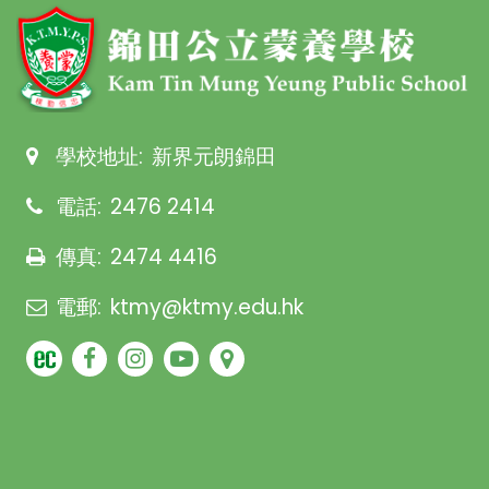
學校地址:
新界元朗錦田
電話:
2476 2414
傳真:
2474 4416
電郵:
ktmy@ktmy.edu.hk