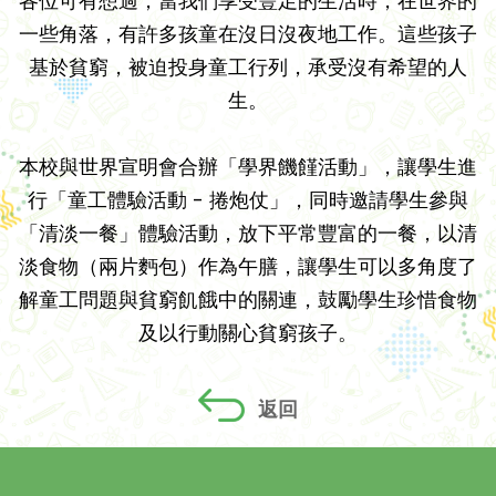
各位可有想過，當我們享受豐足的生活時，在世界的
一些角落，有許多孩童在沒日沒夜地工作。這些孩子
基於貧窮，被迫投身童工行列，承受沒有希望的人
生。
本校與世界宣明會合辦「學界饑饉活動」，讓學生進
行「童工體驗活動 - 捲炮仗」，同時邀請學生參與
「清淡一餐」體驗活動，放下平常豐富的一餐，以清
淡食物（兩片麪包）作為午膳，讓學生可以多角度了
解童工問題與貧窮飢餓中的關連，鼓勵學生珍惜食物
及以行動關心貧窮孩子。
返回