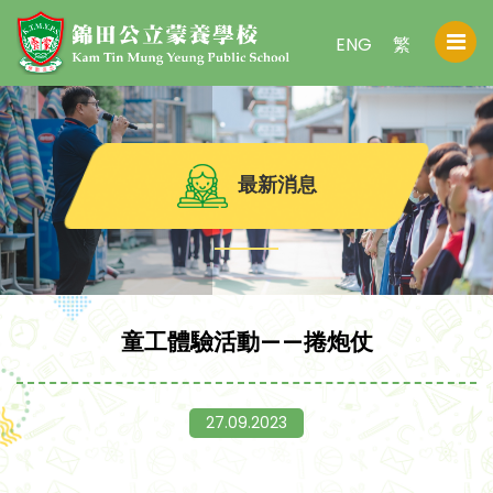
ENG
繁
最新消息
童工體驗活動——捲炮仗
27.09.2023