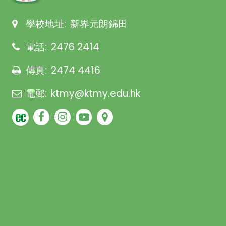
學校地址:
新界元朗錦田
電話:
2476 2414
傳真:
2474 4416
電郵:
ktmy@ktmy.edu.hk