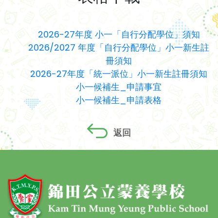
2026-27年度 小一「自行分配學位」須知
2026/2027 年度「自行分配學位」小一新生註
冊須知
2026-27年度「統一派位」小一新生註冊須知
小一候補生_申請事宜
小一候補生_申請表格
返回