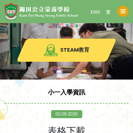
ENG
繁
STEAM教育
小一入學資訊
02.06.2026
表格下載