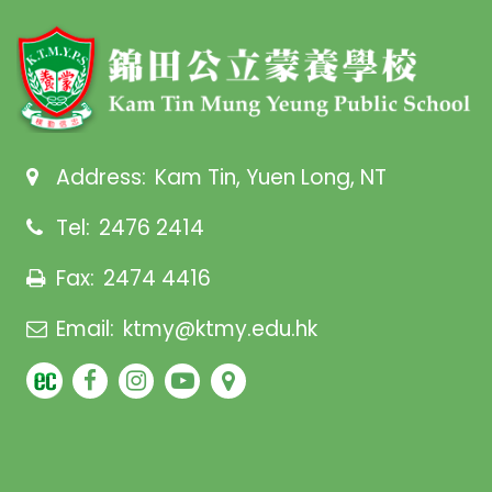
Address:
Kam Tin, Yuen Long, NT
Tel:
2476 2414
Fax:
2474 4416
Email:
ktmy@ktmy.edu.hk