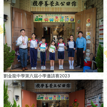
劉金龍中學第六屆小學邀請賽2023