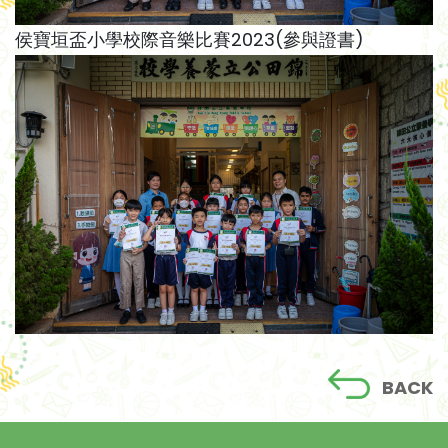
侯寶垣盃小學校際音樂比賽2023(參與證書)
BACK