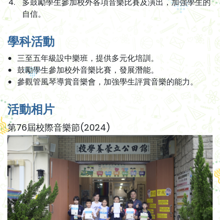
多鼓勵學生參加校外各項音樂比賽及演出，加強學生的
自信。
學科活動
三至五年級設中樂班，提供多元化培訓。
鼓勵學生參加校外音樂比賽，發展潛能。
參觀管風琴導賞音樂會，加強學生評賞音樂的能力。
活動相片
第76屆校際音樂節(2024)