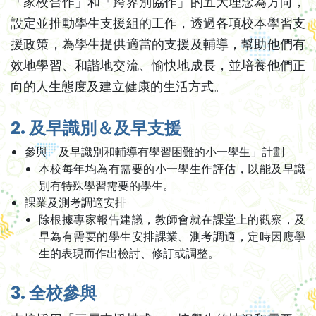
「家校合作」和「跨界別協作」的五大理念為方向，
設定並推動學生支援組的工作，透過各項校本學習支
援政策，為學生提供適當的支援及輔導，幫助他們有
效地學習、和諧地交流、愉快地成長，並培養他們正
向的人生態度及建立健康的生活方式。
2. 及早識別＆及早支援
參與「及早識別和輔導有學習困難的小一學生」計劃
本校每年均為有需要的小一學生作評估，以能及早識
別有特殊學習需要的學生。
課業及測考調適安排
除根據專家報告建議，教師會就在課堂上的觀察，及
早為有需要的學生安排課業、測考調適，定時因應學
生的表現而作出檢討、修訂或調整。
3. 全校參與