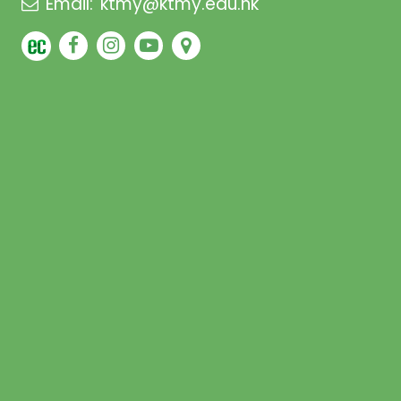
Email:
ktmy@ktmy.edu.hk