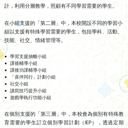
計，利用分層教學，照顧有不同學習需要的學生。
在小組支援的「第二層」中，本校開設不同的學習小
組以支援有特殊學習需要的學生，包括學科、活動、
技能、社交、情緒管理等。
學習支援抽離小組
課後輔導小組
課後功課輔導小組
「喜伴同行」計劃小組
社交小組
讀寫技巧提升小組
遊戲學執行功能小組
在個別支援的「第三層」中，本校會為個別有特殊教
育需要的學生訂立個別學習計劃（IEP），透過定期