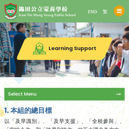
ENG
繁
Learning Support
Select Menu
1. 本組的總目標
以「及早識別」、「及早支援」、「全校參與」、