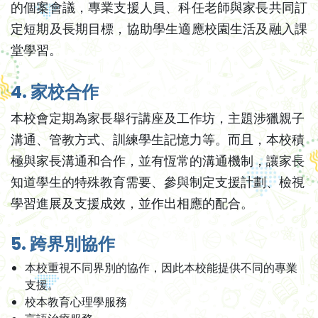
的個案會議，專業支援人員、科任老師與家長共同訂
定短期及長期目標，協助學生適應校園生活及融入課
堂學習。
4. 家校合作
本校會定期為家長舉行講座及工作坊，主題涉獵親子
溝通、管教方式、訓練學生記憶力等。而且，本校積
極與家長溝通和合作，並有恆常的溝通機制，讓家長
知道學生的特殊教育需要、參與制定支援計劃、檢視
學習進展及支援成效，並作出相應的配合。
5. 跨界別協作
本校重視不同界別的協作，因此本校能提供不同的專業
支援。
校本教育心理學服務