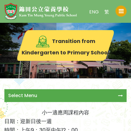
ENG
繁
Transition from
Kindergarten to Primary School
Select Menu
小一適應周課程內容
日期：迎新日後一週
時間：上午9：30至中午12：00