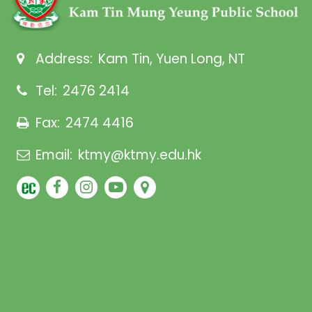
Address:
Kam Tin, Yuen Long, NT
Tel:
2476 2414
Fax:
2474 4416
Email:
ktmy@ktmy.edu.hk