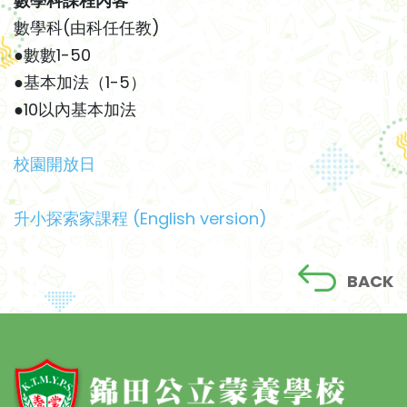
數學科課程內客
數學科(由科任任教)
●數數1-50
●基本加法（1-5）
●10以內基本加法
校園開放日
升小探索家課程
(English version)
BACK