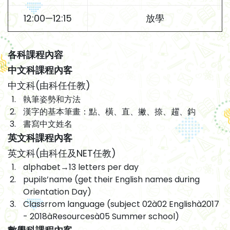
12:00—12:15
放學
各科課程內容
中文科課程內客
中文科(由科任任教)
執筆姿勢和方法
漢字的基本筆畫：點、橫、直、撇、捺、趯、鈎
書寫中文姓名
英文科課程內客
英文科(由科任及NET任教)
alphabet→13 letters per day
pupils’name (get their English names during
Orientation Day)
Classrrom language (subject 02à02 Englishà2017
- 2018àResourcesà05 Summer school)