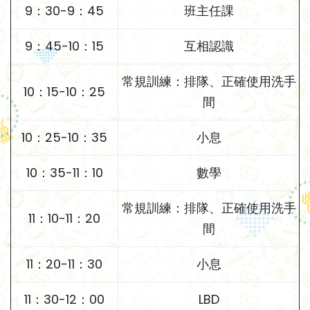
9：30-9：45
班主任課
9：45-10：15
互相認識
常規訓練：排隊、正確使用洗手
10：15-10：25
間
10：25-10：35
小息
10：35-11：10
數學
常規訓練：排隊、正確使用洗手
11：10-11：20
間
11：20-11：30
小息
11：30-12：00
LBD