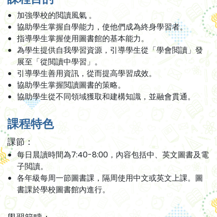
加強學校的閲讀風氣 。
協助學生掌握自學能力，使他們成為終身學習者。
指導學生掌握使用圖書館的基本能力。
為學生提供自我學習資源，引導學生從「學會閲讀」發
展至「從閲讀中學習」。
引導學生善用資訊，從而提高學習成效。
協助學生掌握閲讀圖書的策略。
協助學生從不同領域獲取和建構知識，並融會貫通。
課程特色
課節：
每日晨讀時間為7:40-8:00，內容包括中、英文圖書及電
子閲讀。
各年級每周一節圖書課，隔周使用中文或英文上課。圖
書課於學校圖書館內進行。