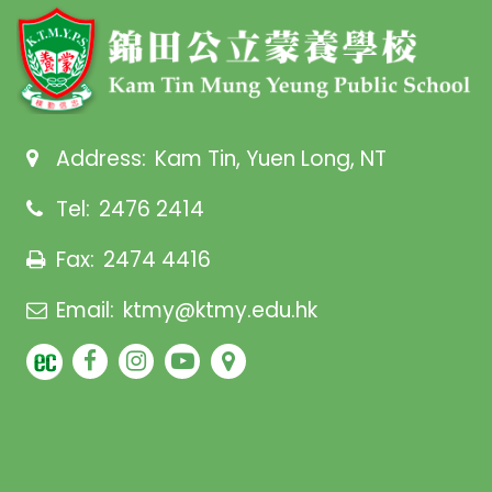
Address:
Kam Tin, Yuen Long, NT
Tel:
2476 2414
Fax:
2474 4416
Email:
ktmy@ktmy.edu.hk