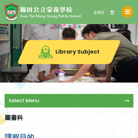
ENG
繁
Library Subject
Select Menu
圖書科
課程目的