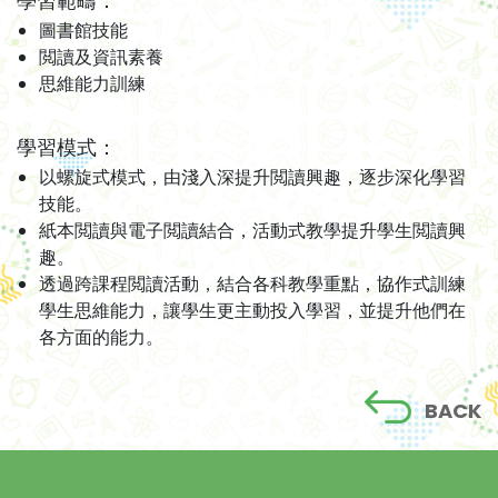
學習範疇：
圖書館技能
閲讀及資訊素養
思維能力訓練
學習模式：
以螺旋式模式，由淺入深提升閲讀興趣，逐步深化學習
技能。
紙本閲讀與電子閲讀結合，活動式教學提升學生閲讀興
趣。
透過跨課程閲讀活動，結合各科教學重點，協作式訓練
學生思維能力，讓學生更主動投入學習，並提升他們在
各方面的能力。
BACK