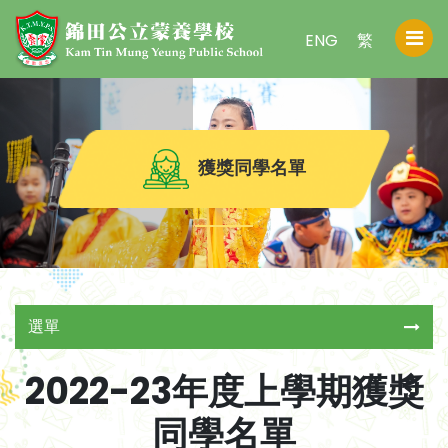
ENG
繁
獲獎同學名單
選單
2022-23年度上學期獲獎
同學名單