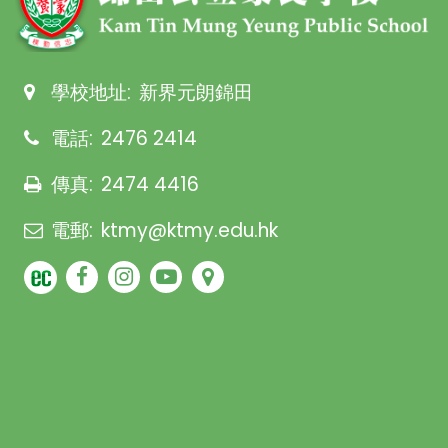
學校地址:
新界元朗錦田
電話:
2476 2414
傳真:
2474 4416
電郵:
ktmy@ktmy.edu.hk