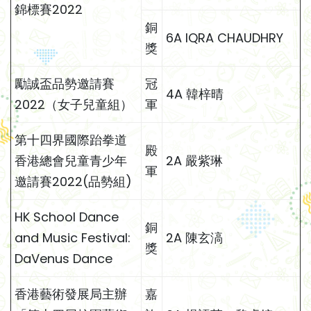
錦標賽2022
銅
6A IQRA CHAUDHRY
獎
勵誠盃品勢邀請賽
冠
4A 韓梓晴
2022（女子兒童組）
軍
第十四界國際跆拳道
殿
香港總會兒童青少年
2A 嚴紫琳
軍
邀請賽2022(品勢組)
HK School Dance
銅
and Music Festival:
2A 陳玄滈
獎
DaVenus Dance
香港藝術發展局主辦
嘉