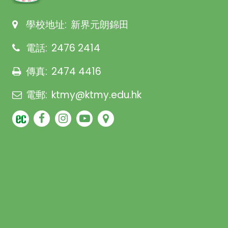
學校地址:
新界元朗錦田
電話:
2476 2414
傳真:
2474 4416
電郵:
ktmy@ktmy.edu.hk