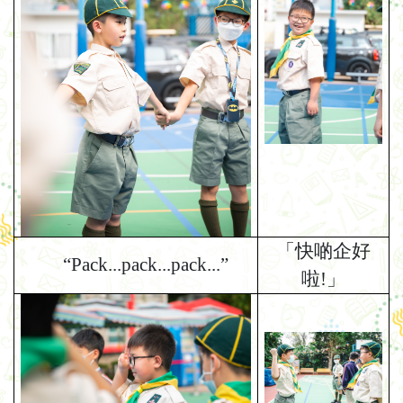
「快啲企好
“Pack...pack...pack...”
啦
!
」