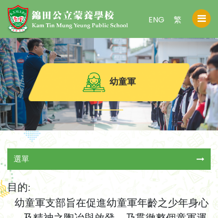
ENG
繁
幼童軍
選單
目的
:
幼童軍支部旨在促進幼童軍年齡之少年身心