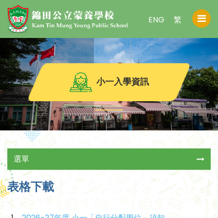
ENG
繁
小一入學資訊
選單
表格下載
2026-27年度 小一「自行分配學位」須知