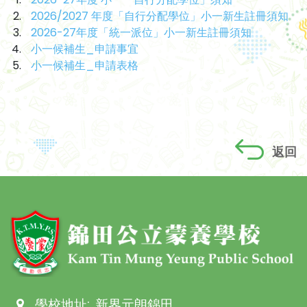
2026/2027 年度「自行分配學位」小一新生註冊須知
2026-27年度「統一派位」小一新生註冊須知
小一候補生_申請事宜
小一候補生_申請表格
返回
學校地址:
新界元朗錦田