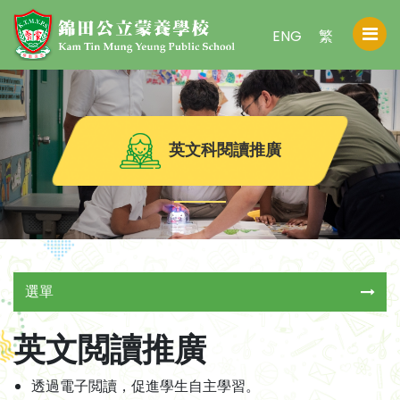
ENG
繁
英文科閱讀推廣
選單
英文閲讀推廣
透過電子閲讀，促進學生自主學習。