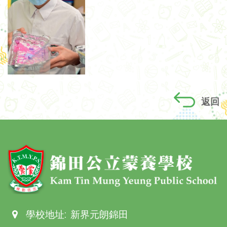
返回
學校地址:
新界元朗錦田