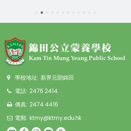
學校地址:
新界元朗錦田
電話:
2476 2414
傳真:
2474 4416
電郵:
ktmy@ktmy.edu.hk