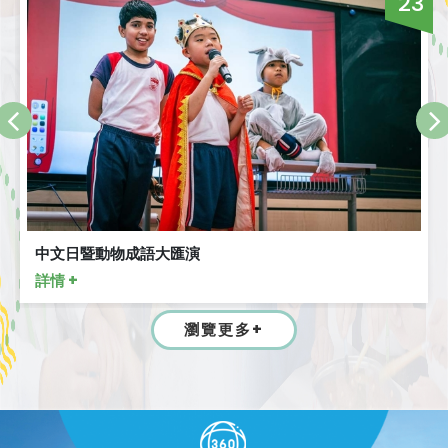
23
中文日暨動物成語大匯演
詳情 +
瀏覽更多+