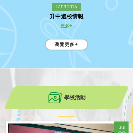
17.09.2025
升中選校情報
更多+
瀏覽更多+
學校活動
Jul