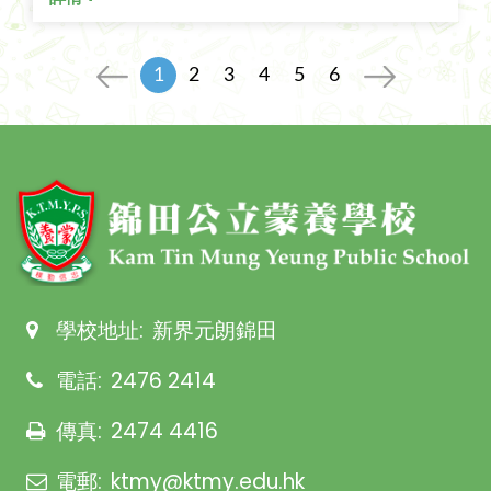
1
2
3
4
5
6
學校地址:
新界元朗錦田
電話:
2476 2414
傳真:
2474 4416
電郵:
ktmy@ktmy.edu.hk