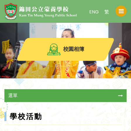
ENG
繁
校園相簿
選單
學校活動