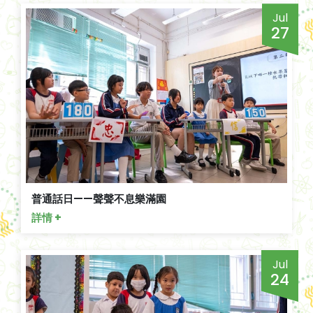
Jul
27
普通話日——聲聲不息樂滿園
詳情 +
Jul
24