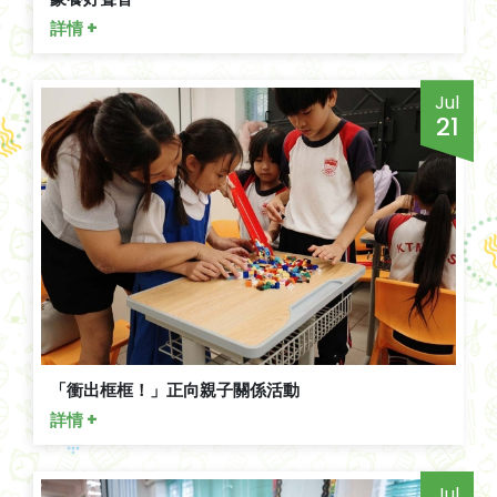
詳情 +
Jul
21
「衝出框框！」正向親子關係活動
詳情 +
Jul