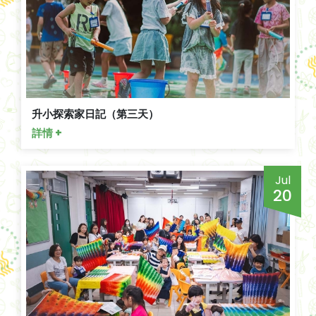
升小探索家日記（第三天）
詳情 +
Jul
20