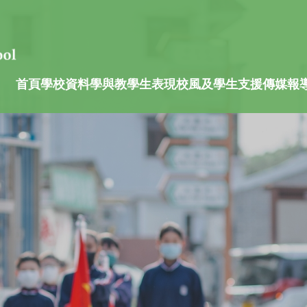
首頁
學校資料
學與教
學生表現
校風及學生支援
傳媒報