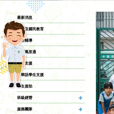
最新消息
德育及國民教育
學生輔導
蒙養萬里通
學習支援
非華語學生支援
學生資助
班級經營
服務團隊