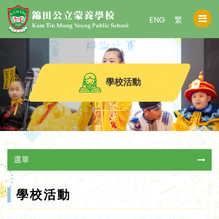
ENG
繁
學校活動
選單
學校活動