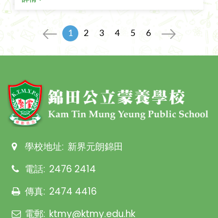
1
2
3
4
5
6
學校地址:
新界元朗錦田
電話:
2476 2414
傳真:
2474 4416
電郵:
ktmy@ktmy.edu.hk