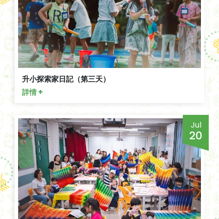
升小探索家日記（第三天）
詳情 +
Jul
20