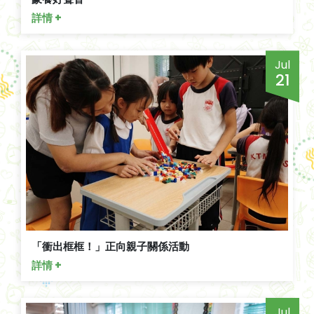
詳情 +
Jul
21
「衝出框框！」正向親子關係活動
詳情 +
Jul