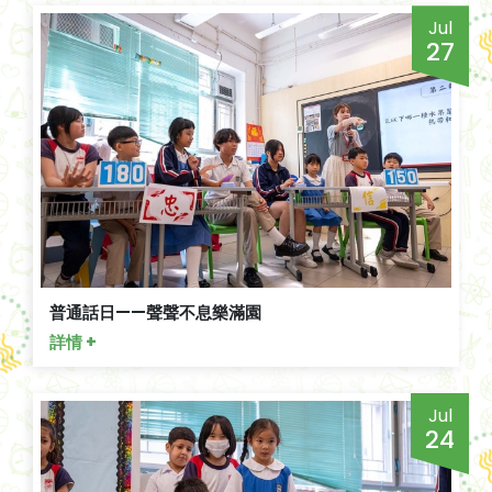
Jul
27
普通話日——聲聲不息樂滿園
詳情 +
Jul
24